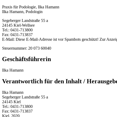
Praxis für Podologie, Ilka Hamann
Ilka Hamann, Podologin
Segeberger Landstraße 55 a
24145 Kiel-Wellsee
Tel.: 0431-713800
Fax: 0431-713837
E-Mail:
Diese E-Mail-Adresse ist vor Spambots geschützt! Zur Anzeig
Steuernummer: 20 073 60040
Geschäftsführerin
Ilka Hamann
Verantwortlich für den Inhalt / Herausgeb
Ilka Hamann
Segeberger Landstraße 55 a
24145 Kiel
Tel.: 0431-713800
Fax: 0431-713837
Kiel, 2020