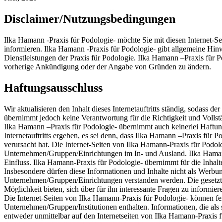
Disclaimer/Nutzungsbedingungen
Ilka Hamann -Praxis für Podologie- möchte Sie mit diesen Internet-S
informieren. Ilka Hamann -Praxis für Podologie- gibt allgemeine H
Dienstleistungen der Praxis für Podologie. Ilka Hamann –Praxis für Po
vorherige Ankündigung oder der Angabe von Gründen zu ändern.
Haftungsausschluss
Wir aktualisieren den Inhalt dieses Internetauftritts ständig, sodass de
übernimmt jedoch keine Verantwortung für die Richtigkeit und Vollstän
Ilka Hamann –Praxis für Podologie- übernimmt auch keinerlei Haftung
Internetauftritts ergeben, es sei denn, dass Ilka Hamann –Praxis für P
verursacht hat. Die Internet-Seiten von Ilka Hamann-Praxis für Podol
Unternehmen/Gruppen/Einrichtungen im In- und Ausland. Ilka Hamann 
Einfluss. Ilka Hamann-Praxis für Podologie- übernimmt für die Inhalte
Insbesondere dürfen diese Informationen und Inhalte nicht als Werbu
Unternehmen/Gruppen/Einrichtungen verstanden werden. Die gesetzten
Möglichkeit bieten, sich über für ihn interessante Fragen zu informier
Die Internet-Seiten von Ilka Hamann-Praxis für Podologie- können fe
Unternehmen/Gruppen/Institutionen enthalten. Informationen, die als 
entweder unmittelbar auf den Internetseiten von Ilka Hamann-Praxis f