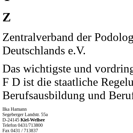
Z
Zentralverband der Podolog
Deutschlands e.V.
Das wichtigste und vordring
F D ist die staatliche Rege
Berufsausbildung und Beru
Ilka Hamann
Segeberger Landstr. 55a
D-24145
Kiel-Wellsee
Telefon 0431/713800
Fax 0431 / 713837