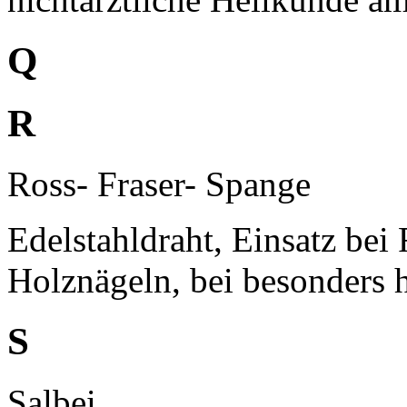
Q
R
Ross- Fraser- Spange
Edelstahldraht, Einsatz bei 
Holznägeln, bei besonders h
S
Salbei