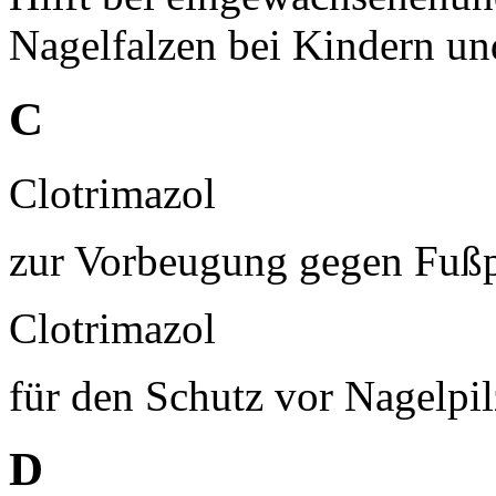
Nagelfalzen bei Kindern u
C
Clotrimazol
zur Vorbeugung gegen Fußp
Clotrimazol
für den Schutz vor Nagelpil
D