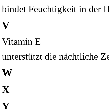
bindet Feuchtigkeit in der 
V
Vitamin E
unterstützt die nächtliche Z
W
X
Y