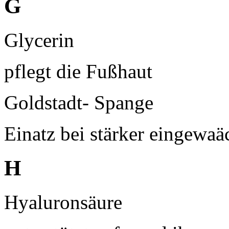
G
Glycerin
pflegt die Fußhaut
Goldstadt- Spange
Einatz bei stärker eingewa
H
Hyaluronsäure