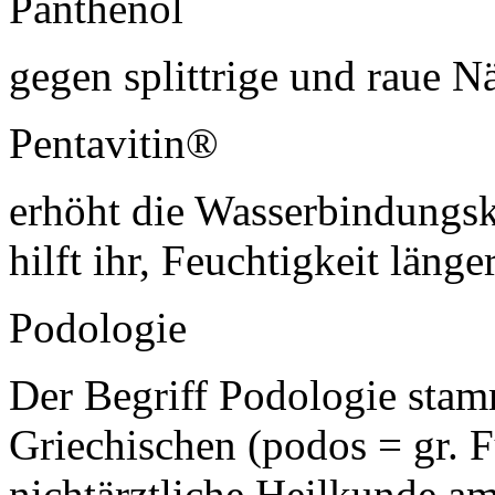
Panthenol
gegen splittrige und raue N
Pentavitin®
erhöht die Wasserbindungsk
hilft ihr, Feuchtigkeit länge
Podologie
Der Begriff Podologie sta
Griechischen (podos = gr. F
nichtärztliche Heilkunde a