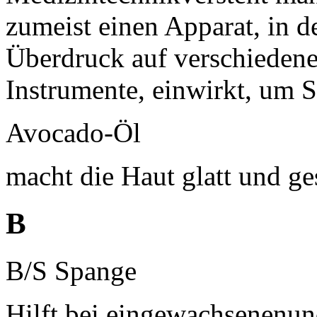
zumeist einen Apparat, in 
Überdruck auf verschiedene
Instrumente, einwirkt, um St
Avocado-Öl
macht die Haut glatt und g
B
B/S Spange
Hilft bei eingewachsenenu