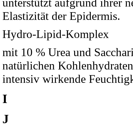
unterstützt aufgrund ihrer n
Elastizität der Epidermis.
Hydro-Lipid-Komplex
mit 10 % Urea und Sacchari
natürlichen Kohlenhydraten
intensiv wirkende Feuchtigk
I
J