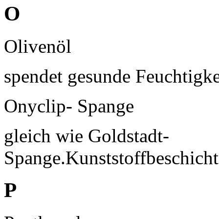
O
Olivenöl
spendet gesunde Feuchtigke
Onyclip- Spange
gleich wie Goldstadt-
Spange.Kunststoffbeschichte
P