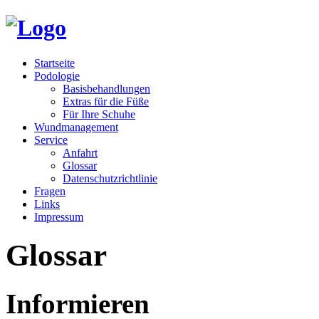
Startseite
Podologie
Basisbehandlungen
Extras für die Füße
Für Ihre Schuhe
Wundmanagement
Service
Anfahrt
Glossar
Datenschutzrichtlinie
Fragen
Links
Impressum
Glossar
Informieren