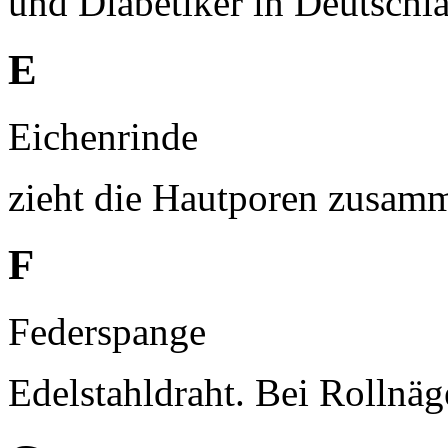
und Diabetiker in Deutschl
E
Eichenrinde
zieht die Hautporen zusam
F
Federspange
Edelstahldraht. Bei Rollnäge