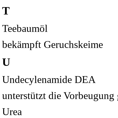
T
Teebaumöl
bekämpft Geruchskeime
U
Undecylenamide DEA
unterstützt die Vorbeugung
Urea